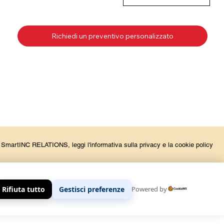
Richiedi un preventivo personalizzato
la SmartINC RELATIONS, leggi l'informativa sulla privacy e la cookie policy
Rifiuta tutto
Gestisci preferenze
Powered by