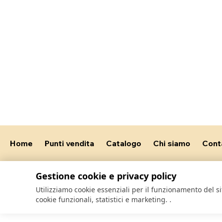
Home
Punti vendita
Catalogo
Chi siamo
Cont
Gestione cookie e privacy policy
Utilizziamo cookie essenziali per il funzionamento del 
cookie funzionali, statistici e marketing.
.