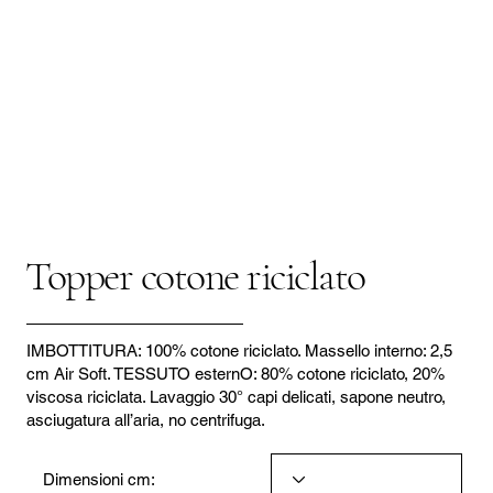
Topper cotone riciclato
IMBOTTITURA: 100% cotone riciclato. Massello interno: 2,5
cm Air Soft. TESSUTO esternO: 80% cotone riciclato, 20%
viscosa riciclata. Lavaggio 30° capi delicati, sapone neutro,
asciugatura all’aria, no centrifuga.
Dimensioni cm: