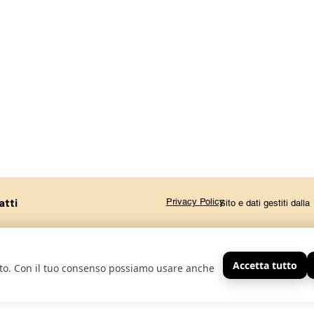
atti
Privacy Policy
Sito e dati gestiti dal
Accetta tutto
sito. Con il tuo consenso possiamo usare anche