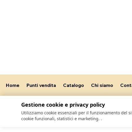
Home
Punti vendita
Catalogo
Chi siamo
Cont
Gestione cookie e privacy policy
Utilizziamo cookie essenziali per il funzionamento del 
cookie funzionali, statistici e marketing.
.