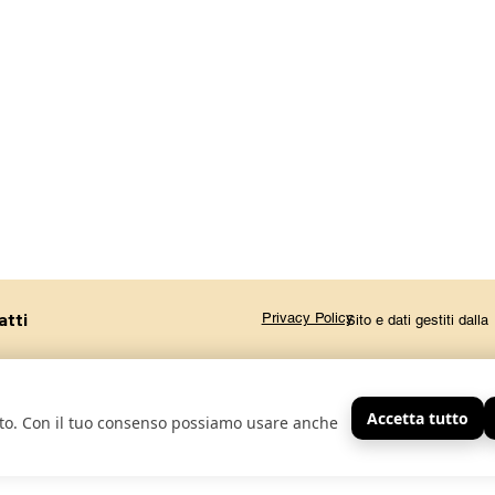
atti
Privacy Policy
Sito e dati gestiti dal
Accetta tutto
sito. Con il tuo consenso possiamo usare anche