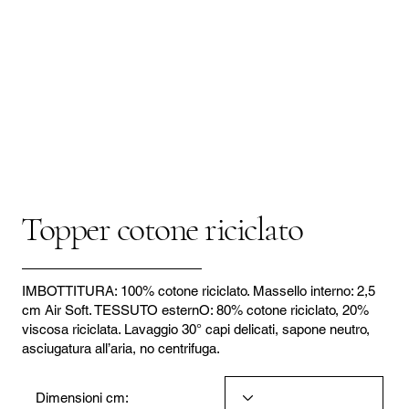
Topper cotone riciclato
IMBOTTITURA: 100% cotone riciclato. Massello interno: 2,5
cm Air Soft. TESSUTO esternO: 80% cotone riciclato, 20%
viscosa riciclata. Lavaggio 30° capi delicati, sapone neutro,
asciugatura all’aria, no centrifuga.
Dimensioni cm: