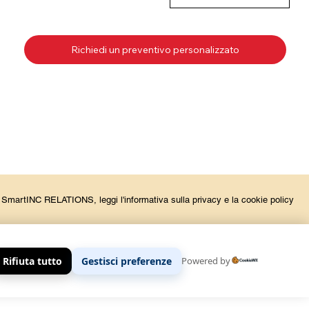
Richiedi un preventivo personalizzato
la SmartINC RELATIONS, leggi l'informativa sulla privacy e la cookie policy
Rifiuta tutto
Gestisci preferenze
Powered by