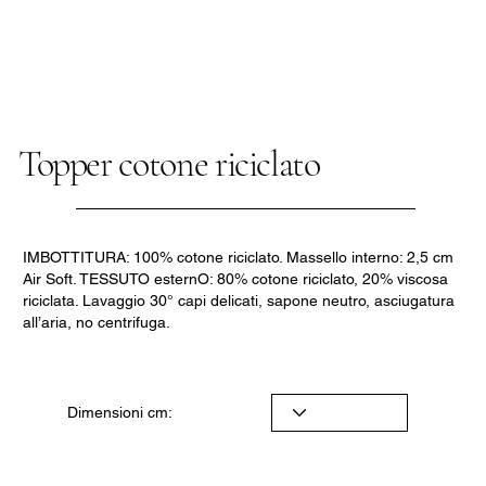
Topper cotone riciclato
IMBOTTITURA: 100% cotone riciclato. Massello interno: 2,5 cm
Air Soft. TESSUTO esternO: 80% cotone riciclato, 20% viscosa
riciclata. Lavaggio 30° capi delicati, sapone neutro, asciugatura
all’aria, no centrifuga.
Dimensioni cm: