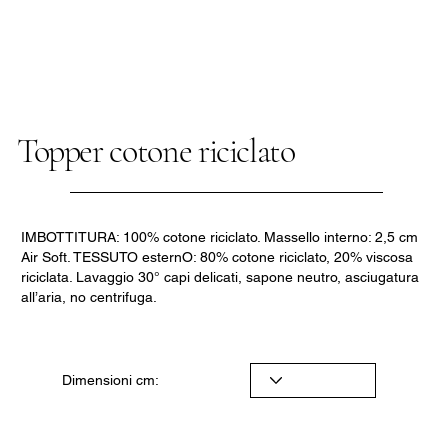
Topper cotone riciclato
IMBOTTITURA: 100% cotone riciclato. Massello interno: 2,5 cm
Air Soft. TESSUTO esternO: 80% cotone riciclato, 20% viscosa
riciclata. Lavaggio 30° capi delicati, sapone neutro, asciugatura
all’aria, no centrifuga.
Dimensioni cm: