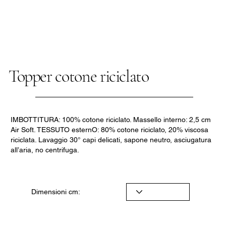
Topper cotone riciclato
IMBOTTITURA: 100% cotone riciclato. Massello interno: 2,5 cm
Air Soft. TESSUTO esternO: 80% cotone riciclato, 20% viscosa
riciclata. Lavaggio 30° capi delicati, sapone neutro, asciugatura
all’aria, no centrifuga.
Dimensioni cm: