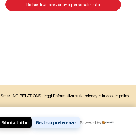
Richiedi un preventivo personalizzato
la SmartINC RELATIONS, leggi l'informativa sulla privacy e la cookie policy
Rifiuta tutto
Gestisci preferenze
Powered by