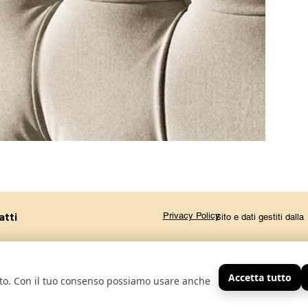
atti
Privacy Policy
Sito e dati gestiti dal
Accetta tutto
sito. Con il tuo consenso possiamo usare anche