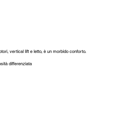
ri, vertical lift e letto, è un morbido conforto.
sità differenziata