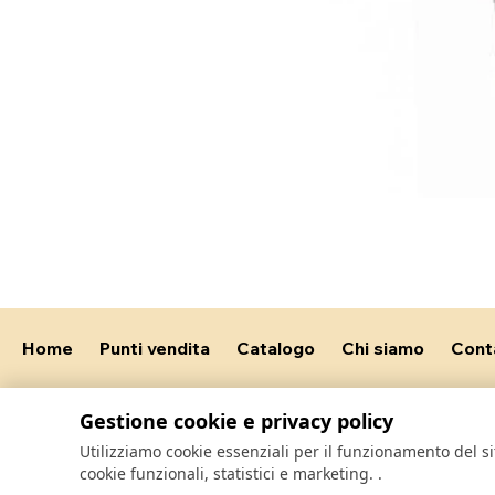
Home
Punti vendita
Catalogo
Chi siamo
Cont
Gestione cookie e privacy policy
Utilizziamo cookie essenziali per il funzionamento del 
cookie funzionali, statistici e marketing.
.