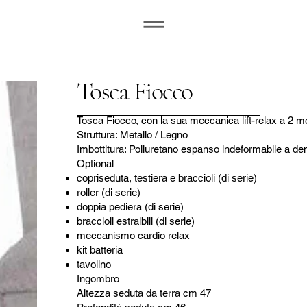
Tosca Fiocco
Tosca Fiocco, con la sua meccanica lift-relax a 2 moto
Struttura: Metallo / Legno
Imbottitura: Poliuretano espanso indeformabile a den
Optional
copriseduta, testiera e braccioli (di serie)
roller (di serie)
doppia pediera (di serie)
braccioli estraibili (di serie)
meccanismo cardio relax
kit batteria
tavolino
Ingombro
Altezza seduta da terra cm 47