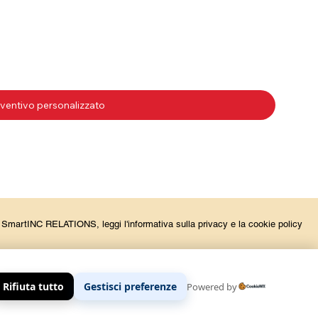
la SmartINC RELATIONS, leggi l'informativa sulla privacy e la cookie policy
Rifiuta tutto
Gestisci preferenze
Powered by