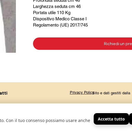
Profondità seduta cm 46
Larghezza seduta cm 46
Portata utile 110 Kg
Dispositivo Medico Classe I
Regolamento (UE) 2017/745
atti
Privacy Policy
Sito e dati gestiti dal
Accetta tutto
sito. Con il tuo consenso possiamo usare anche