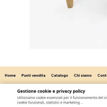
Home
Punti vendita
Catalogo
Chi siamo
Cont
Gestione cookie e privacy policy
Utilizziamo cookie essenziali per il funzionamento del 
cookie funzionali, statistici e marketing.
.