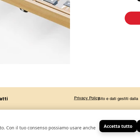
atti
Privacy Policy
Sito e dati gestiti dal
Accetta tutto
sito. Con il tuo consenso possiamo usare anche