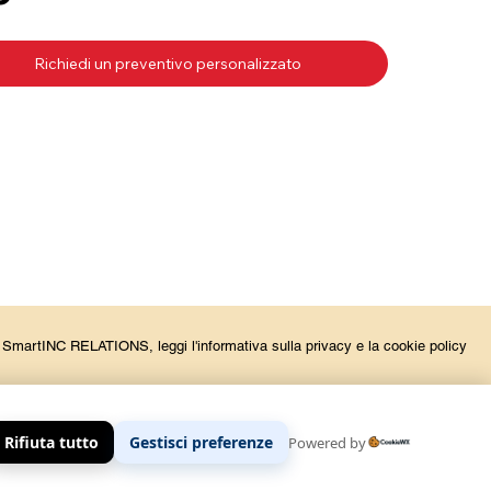
la SmartINC RELATIONS, leggi l'informativa sulla privacy e la cookie policy
Rifiuta tutto
Gestisci preferenze
Powered by